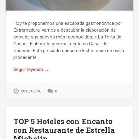
Hoy te proponemos una escapada gastronómica por
Extremadura, vamos a descubrir la elaboración de
unos de sus quesos más reconocidos: » La Torta de
Casar«. Elaborado principalmente en Casar de
Cáceres. Este preciado queso de leche cruda de oveja
procedente…
Seguir leyendo →
2015/08/30
0
TOP 5 Hoteles con Encanto
con Restaurante de Estrella
Michelin.