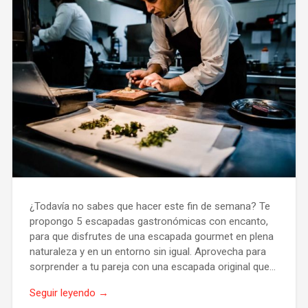
¿Todavía no sabes que hacer este fin de semana? Te
propongo 5 escapadas gastronómicas con encanto,
para que disfrutes de una escapada gourmet en plena
naturaleza y en un entorno sin igual. Aprovecha para
sorprender a tu pareja con una escapada original que…
Seguir leyendo →