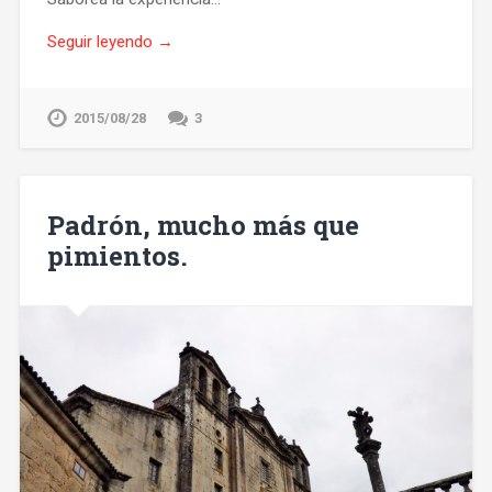
Seguir leyendo →
2015/08/28
3
Padrón, mucho más que
pimientos.