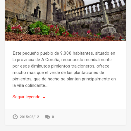
Este pequeño pueblo de 9.000 habitantes, situado en
la provincia de A Coruña, reconocido mundialmente
por esos diminutos pimientos traicioneros, ofrece
mucho más que el verde de las plantaciones de
pimientos, que de hecho se plantan principalmente en
la villa colindante…
Seguir leyendo →
2015/08/12
0