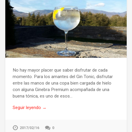
No hay mayor placer que saber disfrutar de cada
momento. Para los amantes del Gin Tonic, disfrutar
entre las manos de una copa bien cargada de hielo
con alguna Ginebra Premium acompañada de una
buena tónica, es uno de esos…
Seguir leyendo →
2017/02/16
0