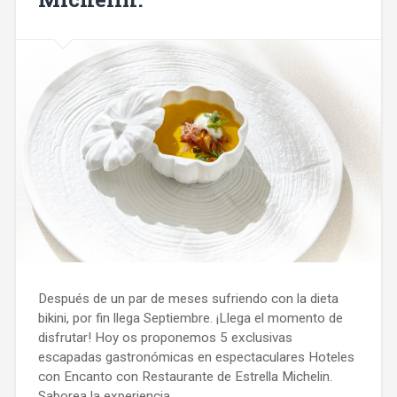
Después de un par de meses sufriendo con la dieta
bikini, por fin llega Septiembre. ¡Llega el momento de
disfrutar! Hoy os proponemos 5 exclusivas
escapadas gastronómicas en espectaculares Hoteles
con Encanto con Restaurante de Estrella Michelin.
Saborea la experiencia…