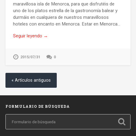
maravillosa isla de Menorca, para que disfrutéis de
uno de los platos estrella de la gastronomía balear y
durmáis en cualquiera de nuestros maravillosos
hoteles con encanto en Menorca. Estar en Menorca…
Seguir leyendo →
2015/07/31
0
« Artículos antiguos
FORMULARIO DE BÚSQUEDA