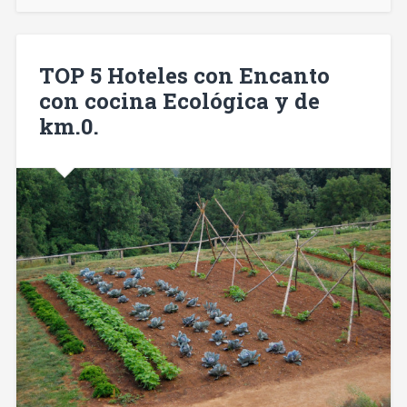
TOP 5 Hoteles con Encanto
con cocina Ecológica y de
km.0.