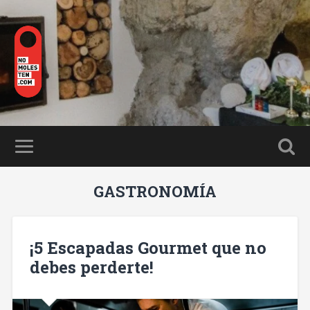
GASTRONOMÍA
¡5 Escapadas Gourmet que no
debes perderte!