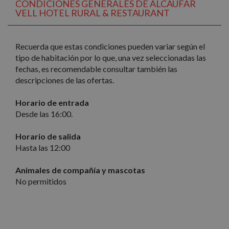
CONDICIONES GENERALES DE ALCAUFAR
necesarias
VELL HOTEL RURAL & RESTAURANT
Cookies de
Cookies de
Recuerda que estas condiciones pueden variar según el
preferencias
funcionalidad
tipo de habitación por lo que, una vez seleccionadas las
fechas, es recomendable consultar también las
descripciones de las ofertas.
Cookies no clasificadas
Horario de entrada
Desde las 16:00.
Horario de salida
Hasta las 12:00
Cookies estrictamente necesarias
Animales de compañía y mascotas
Cookies de rendimiento
No permitidos
Cookies de preferencias
Cookies de funcionalidad
Cookies no clasificadas