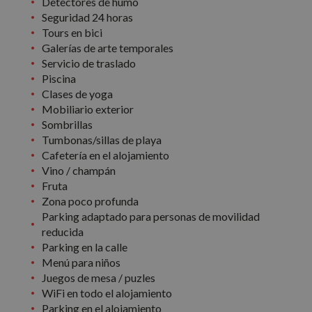
Detectores de humo
Seguridad 24 horas
Tours en bici
Galerías de arte temporales
Servicio de traslado
Piscina
Clases de yoga
Mobiliario exterior
Sombrillas
Tumbonas/sillas de playa
Cafetería en el alojamiento
Vino / champán
Fruta
Zona poco profunda
Parking adaptado para personas de movilidad
reducida
Parking en la calle
Menú para niños
Juegos de mesa / puzles
WiFi en todo el alojamiento
Parking en el alojamiento