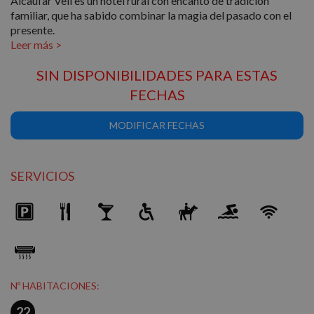
Alcaufar Vell es un hotel rural con encanto de tradición
familiar, que ha sabido combinar la magia del pasado con el
presente.
SIN DISPONIBILIDADES PARA ESTAS
FECHAS
MODIFICAR FECHAS
SERVICIOS
Nº HABITACIONES:
22