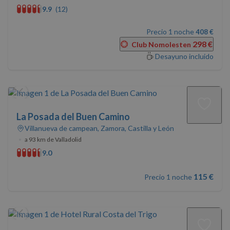
9.9
(12)
Precio 1 noche
408 €
298 €
Club Nomolesten
Desayuno incluido
La Posada del Buen Camino
Villanueva de campean, Zamora, Castilla y León
•
a 93 km de Valladolid
9.0
115 €
Precio 1 noche