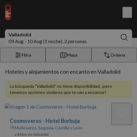
Valladolid
09 Aug - 10 Aug (1 noche), 2 personas
Filtra
Mapa
Ordena
Hoteles y alojamientos con encanto en Valladolid
La búsqueda "Valladolid" no tiene disponibilidad, ¡pero
tenemos opciones similares que te van a encantar!
Cosmoveros - Hotel Burbuja
Muñoveros, Segovia, Castilla y León
•
a 84 km de Valladolid