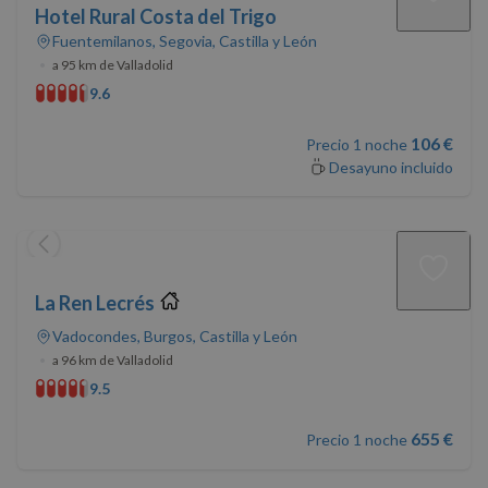
Hotel Rural Costa del Trigo
Fuentemilanos, Segovia, Castilla y León
•
a 95 km de Valladolid
9.6
106 €
Precio 1 noche
Desayuno incluido
La Ren Lecrés
Vadocondes, Burgos, Castilla y León
•
a 96 km de Valladolid
9.5
655 €
Precio 1 noche