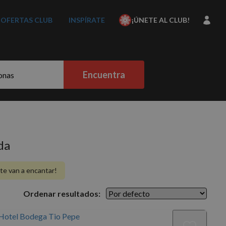
OFERTAS CLUB
INSPÍRATE
¡ÚNETE AL CLUB!
Encuentra
da
te van a encantar!
Ordenar resultados: