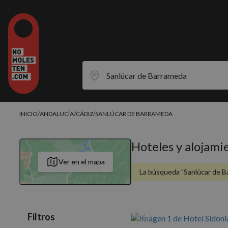
INICIO
/
ANDALUCÍA
/
CÁDIZ
/
SANLÚCAR DE BARRAMEDA
Hoteles y alojami
Ver en el mapa
La búsqueda "Sanlúcar de Ba
Filtros