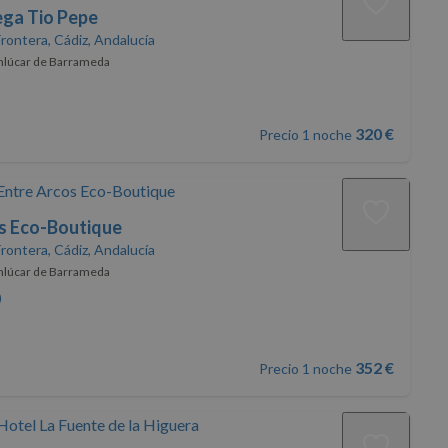
ga Tio Pepe
Frontera, Cádiz, Andalucía
nlúcar de Barrameda
320 €
Precio 1 noche
s Eco-Boutique
Frontera, Cádiz, Andalucía
nlúcar de Barrameda
)
352 €
Precio 1 noche