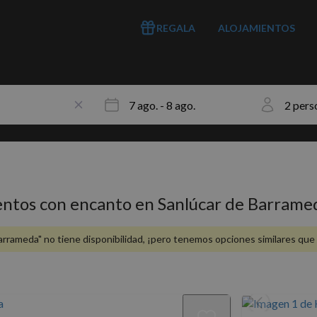
REGALA
ALOJAMIENTOS
entos con encanto en Sanlúcar de Barrame
rrameda" no tiene disponibilidad, ¡pero tenemos opciones similares que 