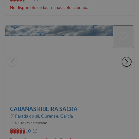
No disponible en las fechas seleccionadas
CABAÑAS RIBEIRA SACRA
Parada do sil, Ourense, Galicia
•
a 102 km de Meaño
10
(1)