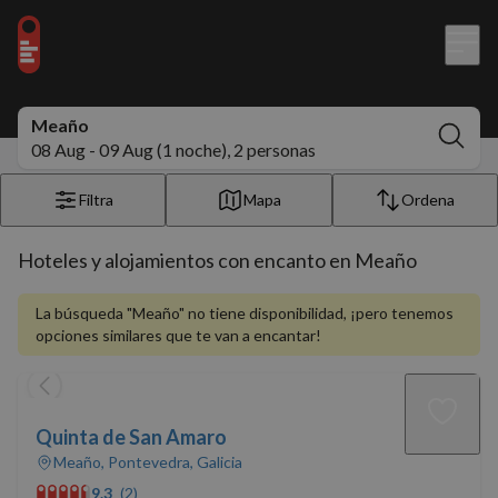
Meaño
08 Aug - 09 Aug (1 noche), 2 personas
Filtra
Mapa
Ordena
Hoteles y alojamientos con encanto en Meaño
La búsqueda "Meaño" no tiene disponibilidad, ¡pero tenemos
opciones similares que te van a encantar!
Quinta de San Amaro
Meaño, Pontevedra, Galicia
9.3
(2)