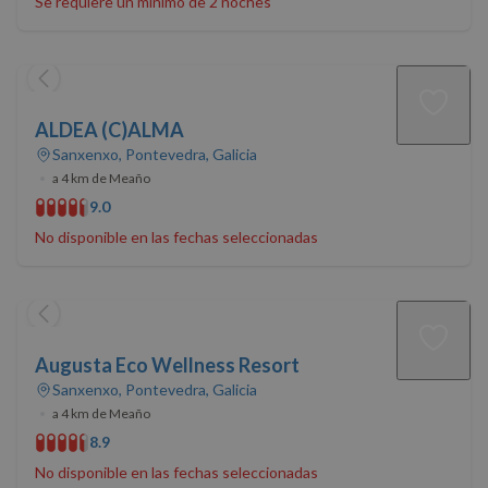
Se requiere un mínimo de 2 noches
ALDEA (C)ALMA
Sanxenxo, Pontevedra, Galicia
•
a 4 km de Meaño
9.0
No disponible en las fechas seleccionadas
Augusta Eco Wellness Resort
Sanxenxo, Pontevedra, Galicia
•
a 4 km de Meaño
8.9
No disponible en las fechas seleccionadas