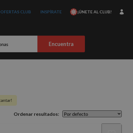
OFERTAS CLUB
INSPÍRATE
¡ÚNETE AL CLUB!
Encuentra
cantar!
Ordenar resultados: