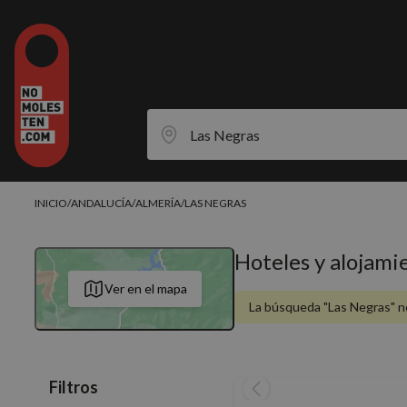
INICIO
/
ANDALUCÍA
/
ALMERÍA
/
LAS NEGRAS
Hoteles y alojami
Ver en el mapa
La búsqueda "Las Negras" no
Filtros