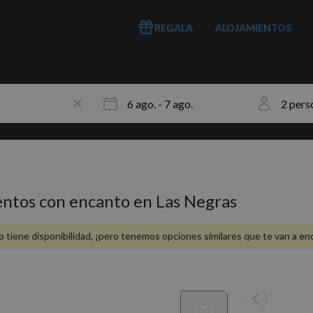
REGALA
ALOJAMIENTOS
entos con encanto en Las Negras
 tiene disponibilidad, ¡pero tenemos opciones similares que te van a en