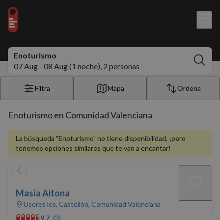
Enoturismo
07 Aug - 08 Aug (1 noche), 2 personas
Filtra
Mapa
Ordena
Enoturismo en Comunidad Valenciana
La búsqueda "Enoturismo" no tiene disponibilidad, ¡pero
tenemos opciones similares que te van a encantar!
Masía Aitona
Useres les, Castellón, Comunidad Valenciana
9.7
(3)