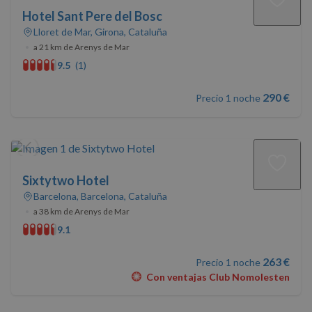
Hotel Sant Pere del Bosc
Lloret de Mar, Girona, Cataluña
•
a 21 km de Arenys de Mar
9.5
(1)
290 €
Precio 1 noche
Sixtytwo Hotel
Barcelona, Barcelona, Cataluña
•
a 38 km de Arenys de Mar
9.1
263 €
Precio 1 noche
Con ventajas Club Nomolesten