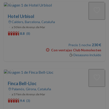
Hotel Urbisol
Calders, Barcelona, Cataluña
•
a 50 km de Arenys de Mar
8.8
(8)
230 €
Precio 1 noche
Con ventajas Club Nomolesten
Desayuno incluido
Finca Bell-Lloc
Palamós, Girona, Cataluña
•
a 57 km de Arenys de Mar
9.4
(3)