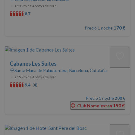
•
a 13 km de Arenys de Mar
8.7
170 €
Precio 1 noche
Cabanes Les Suites
Santa Maria de Palautordera, Barcelona, Cataluña
•
a 15 km de Arenys de Mar
9.4
(4)
Precio 1 noche
200 €
190 €
Club Nomolesten