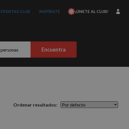
OFERTAS CLUB
INSPÍRATE
¡ÚNETE AL CLUB!
Encuentra
Ordenar resultados: