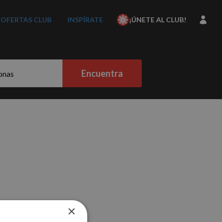
OFERTAS CLUB
INSPÍRATE
¡ÚNETE AL CLUB!
Encuentra
×