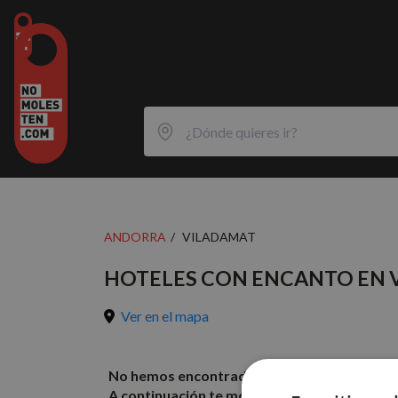
ANDORRA
VILADAMAT
HOTELES CON ENCANTO EN 
Ver en el mapa
No hemos encontrado resultados con los filt
A continuación te mostramos algunos hotele