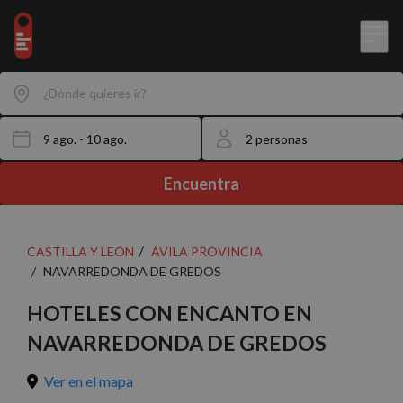
¿Dónde quieres ir?
Encuentra
CASTILLA Y LEÓN
ÁVILA PROVINCIA
NAVARREDONDA DE GREDOS
HOTELES CON ENCANTO EN
NAVARREDONDA DE GREDOS
Ver en el mapa