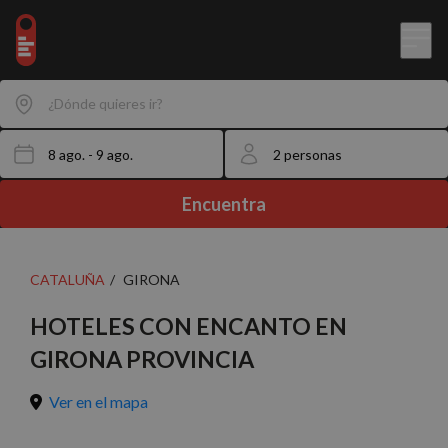
¿Dónde quieres ir?
Encuentra
CATALUÑA
GIRONA
HOTELES CON ENCANTO EN
GIRONA PROVINCIA
Ver en el mapa