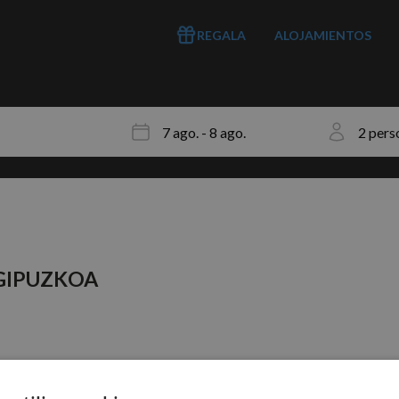
REGALA
ALOJAMIENTOS
GIPUZKOA