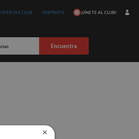
OFERTAS CLUB
INSPÍRATE
¡ÚNETE AL CLUB!
Encuentra
×