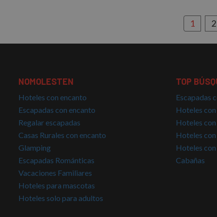
IDE
Google
.doublec
1
2
NOMOLESTEN
TOP BÚSQ
Hoteles con encanto
Escapadas c
Escapadas con encanto
Hoteles con
Regalar escapadas
Hoteles con
Casas Rurales con encanto
Hoteles con
Glamping
Hoteles con
Escapadas Románticas
Cabañas
Vacaciones Familiares
Hoteles para mascotas
Hoteles solo para adultos