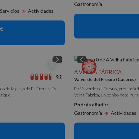
Gastronomía
Servicios
Actividades
+
€
A VELHA FÁBRICA
9.2
Valverde del Fresno (Cáceres)
ido de la playa de Es Trenc y Es
En Valverde del Fresno, provincia 
ique ...
Velha Fábrica, un bonito hotel rural
Podrás añadir:
Gastronomía
Actividades
+