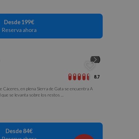
Desde 199€
Reserva ahora
8.7
de Cáceres, en plena Sierra de Gata se encuentra A
 que se levanta sobre los restos ...
Desde 84€
Reserva ahora