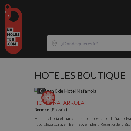
HOTELES BOUTIQUE
HOTEL NAFARROLA
Bermeo (Bizkaia)
Mirando hacia el mar y a las faldas de la montaña, rode
naturaleza pura, en Bermeo, en plena Reserva de la Biosf