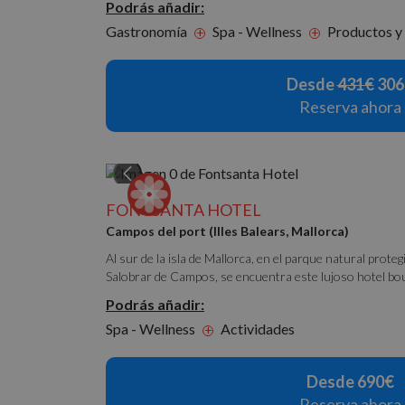
Podrás añadir:
Gastronomía
Spa - Wellness
Productos y 
+
+
Desde
431€
306
Reserva ahora
FONTSANTA HOTEL
Campos del port (Illes Balears, Mallorca)
Al sur de la isla de Mallorca, en el parque natural proteg
Salobrar de Campos, se encuentra este lujoso hotel bout
Podrás añadir:
Spa - Wellness
Actividades
+
Desde 690€
Reserva ahora