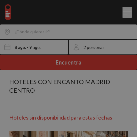
¿Dónde quieres ir?
Encuentra
HOTELES CON ENCANTO MADRID
CENTRO
Hoteles sin disponibilidad para estas fechas