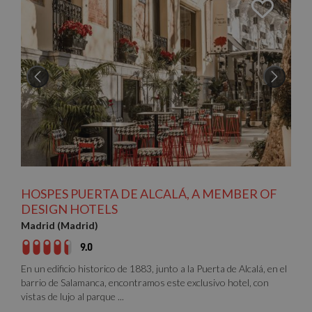
HOSPES PUERTA DE ALCALÁ, A MEMBER OF
DESIGN HOTELS
Madrid (Madrid)
9.0
En un edificio historico de 1883, junto a la Puerta de Alcalá, en el
barrio de Salamanca, encontramos este exclusivo hotel, con
vistas de lujo al parque ...