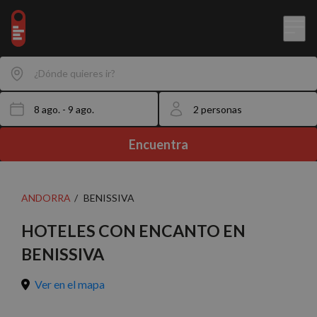
¿Dónde quieres ir?
Encuentra
ANDORRA
BENISSIVA
HOTELES CON ENCANTO EN
BENISSIVA
Ver en el mapa