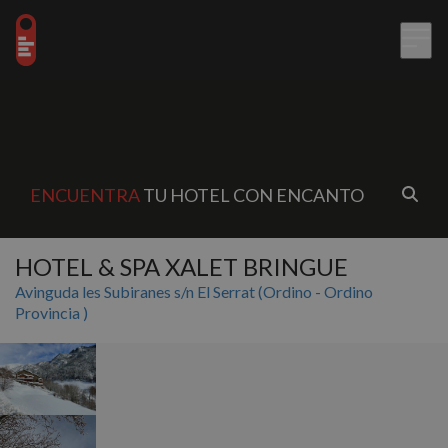
ENCUENTRA
TU HOTEL CON ENCANTO
HOTEL & SPA XALET BRINGUE
Avinguda les Subiranes s/n El Serrat (Ordino - Ordino
Provincia )