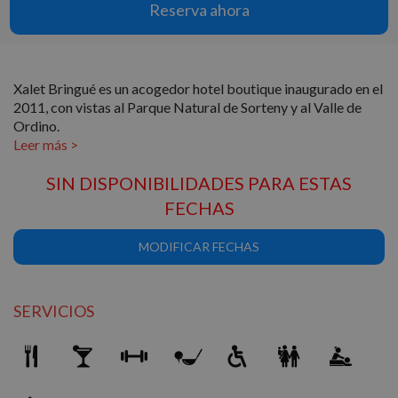
Reserva ahora
Xalet Bringué es un acogedor hotel boutique inaugurado en el
2011, con vistas al Parque Natural de Sorteny y al Valle de
Ordino.
SIN DISPONIBILIDADES PARA ESTAS
FECHAS
MODIFICAR FECHAS
SERVICIOS