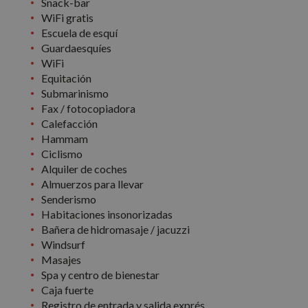
Snack-bar
WiFi gratis
Escuela de esquí
Guardaesquíes
WiFi
Equitación
Submarinismo
Fax / fotocopiadora
Calefacción
Hammam
Ciclismo
Alquiler de coches
Almuerzos para llevar
Senderismo
Habitaciones insonorizadas
Bañera de hidromasaje / jacuzzi
Windsurf
Masajes
Spa y centro de bienestar
Caja fuerte
Registro de entrada y salida exprés