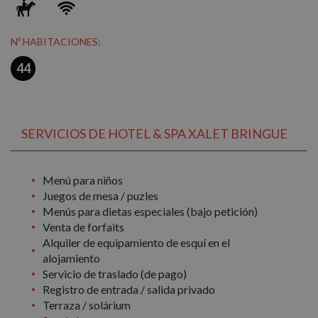
Nº HABITACIONES:
44
SERVICIOS DE HOTEL & SPA XALET BRINGUE
Menú para niños
Juegos de mesa / puzles
Menús para dietas especiales (bajo petición)
Venta de forfaits
Alquiler de equipamiento de esquí en el
alojamiento
Servicio de traslado (de pago)
Registro de entrada / salida privado
Terraza / solárium