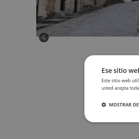
Ese sitio we
Este sitio web uti
usted acepta toda
MOSTRAR DE
Cookies
estrictamente
necesarias