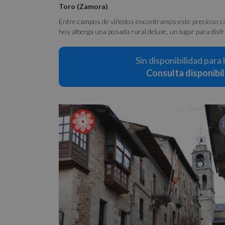
Toro (Zamora)
Entre campos de viñedos encontramos este precioso cast
hoy alberga una posada rural deluxe, un lugar para disfru
Sin disponibilidad para 
Consulta disponibi