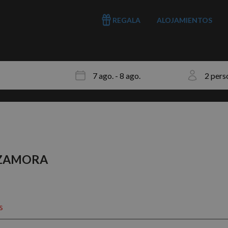
REGALA
ALOJAMIENTOS
 ZAMORA
s