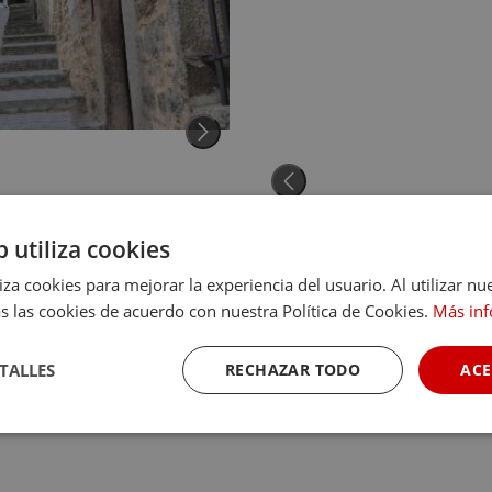
b utiliza cookies
liza cookies para mejorar la experiencia del usuario. Al utilizar nu
s las cookies de acuerdo con nuestra Política de Cookies.
Más in
TALLES
RECHAZAR TODO
ACE
Cookies de
Cookies de
Cookies de
rendimiento
preferencias
funcionalidad