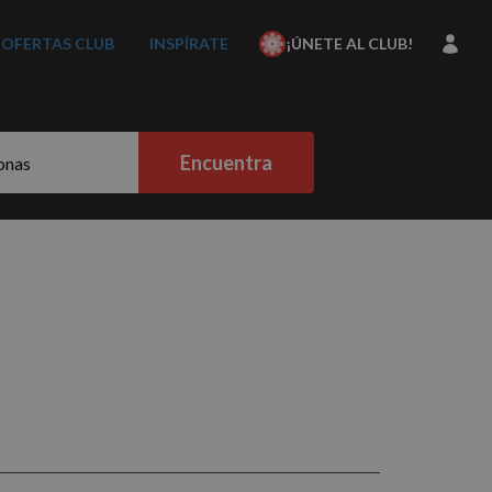
OFERTAS CLUB
INSPÍRATE
¡ÚNETE AL CLUB!
Encuentra