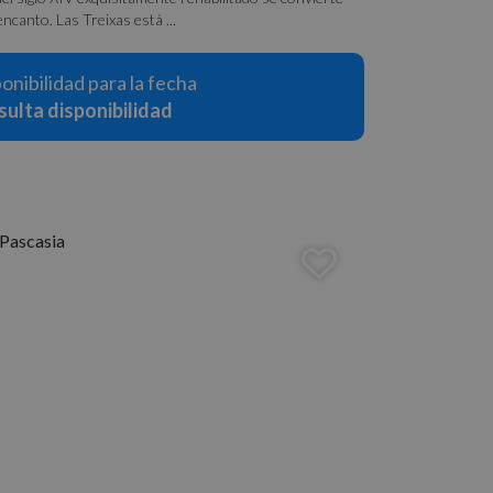
ncanto. Las Treixas está ...
ponibilidad para la fecha
ulta disponibilidad