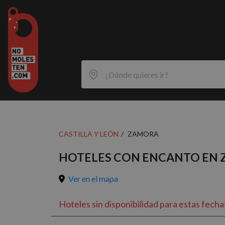
CASTILLA Y LEÓN
ZAMORA
HOTELES CON ENCANTO EN
Ver en el mapa
Hoteles sin disponibilidad para estas fecha