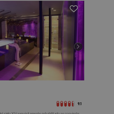
9.1
el siglo XIV exquisitamente rehabilitado se convierte