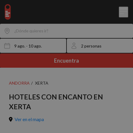
¿Dónde quieres ir?
Encuentra
ANDORRA
XERTA
HOTELES CON ENCANTO EN
XERTA
Ver en el mapa