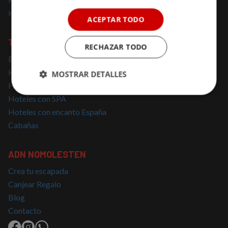
Hoteles solo para adultos
ACEPTAR TODO
TOP BÚSQUEDAS
RECHAZAR TODO
Escapadas cerca de Madrid
Hoteles con Encanto Cataluña
MOSTRAR DETALLES
Hoteles con Jacuzzi
Cookies
Cookies de
Hoteles con SPA
estrictamente
rendimiento
Hoteles con encanto España
necesarias
Cabañas
Cookies de
Cookies de
ADN NOMOLESTEN
preferencias
funcionalidad
Crea tu escapada
Canjear Regalo
Blog
Cookies no clasificadas
Contacto