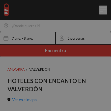
¿Dónde quieres ir?
Encuentra
ANDORRA
VALVERDÓN
HOTELES CON ENCANTO EN
VALVERDÓN
Ver en el mapa