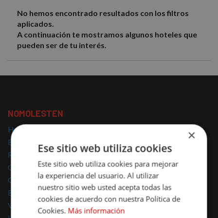
No hemos encontrado resultados con los filtros
aplicados.
A continuación te mostramos algunos hoteles que
pueden ser de tu interés.
NOMOLESTEN
Hoteles con encanto
×
Escapadas con encanto
Ese sitio web utiliza cookies
Regalar escapadas
Este sitio web utiliza cookies para mejorar
Casas Rurales con encanto
la experiencia del usuario. Al utilizar
Glamping
nuestro sitio web usted acepta todas las
Escapadas Románticas
cookies de acuerdo con nuestra Política de
Vacaciones Familiares
Cookies.
Más información
Hoteles para mascotas