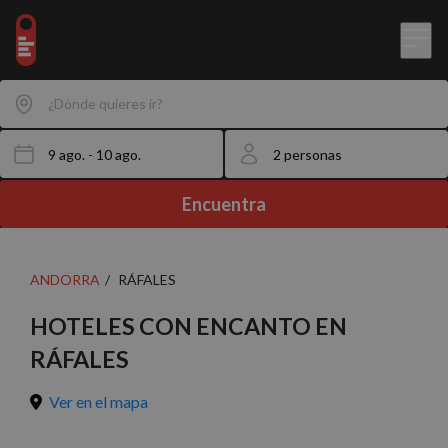
¿Dónde quieres ir?
Encuentra
ANDORRA
RÁFALES
HOTELES CON ENCANTO EN
RÁFALES
Ver en el mapa