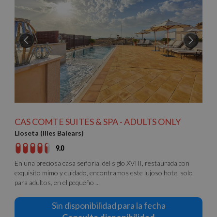
CAS COMTE SUITES & SPA - ADULTS ONLY
Lloseta (Illes Balears)
9.0
En una preciosa casa señorial del siglo XVIII, restaurada con
exquisito mimo y cuidado, encontramos este lujoso hotel solo
para adultos, en el pequeño ...
Sin disponibilidad para la fecha