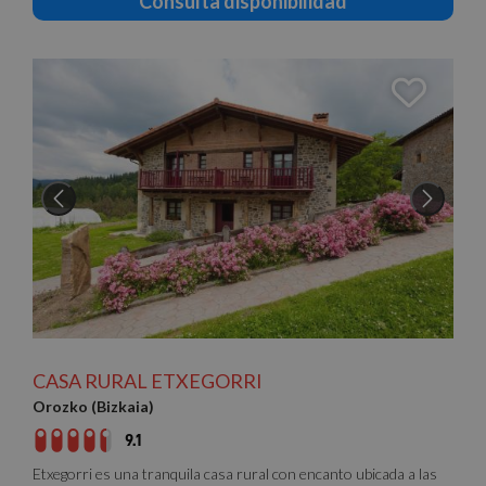
Consulta disponibilidad
CASA RURAL ETXEGORRI
Orozko (Bizkaia)
9.1
Etxegorri es una tranquila casa rural con encanto ubicada a las