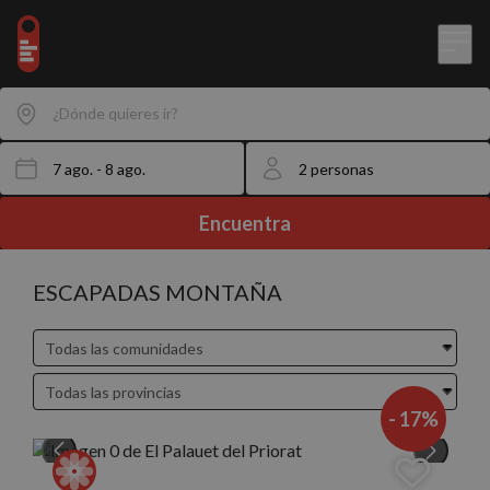
¿Dónde quieres ir?
Encuentra
ESCAPADAS MONTAÑA
- 17%