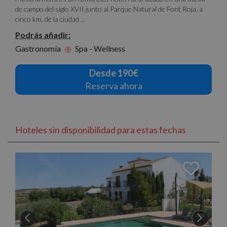
de campo del siglo XVII junto al Parque Natural de Font Roja, a
cinco km. de la ciudad ...
Podrás añadir:
Gastronomía
Spa - Wellness
+
Desde 190€
Reserva ahora
Hoteles sin disponibilidad para estas fechas