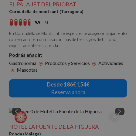
EL PALAUET DEL PRIORAT
Cornudella de montsant (Tarragona)
9.9
(4)
En Cornudella de Montsant, te espera este acogedor alojamiento
con encanto, en una casa con más de tres siglos de historia,
exquisitamente restaurada ...
Podrás añadir:
Gastronomía
Productos y Servicios
Actividades
+
+
Mascotas
+
Desde
186€
154€
Reserva ahora
HOTEL LA FUENTE DE LA HIGUERA
Ronda (Málaga)