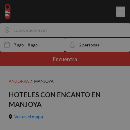
¿Dónde quieres ir?
Encuentra
ANDORRA
MANJOYA
HOTELES CON ENCANTO EN
MANJOYA
Ver en el mapa