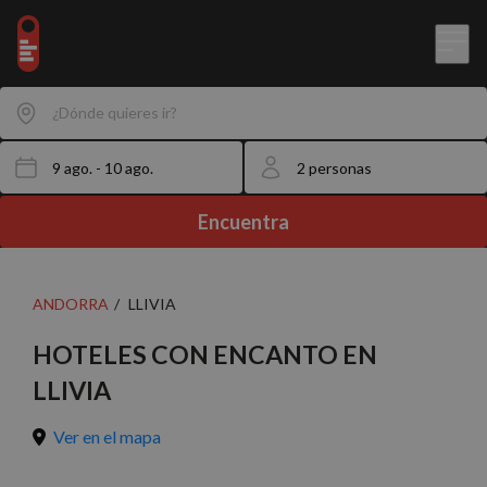
¿Dónde quieres ir?
Encuentra
ANDORRA
LLIVIA
HOTELES CON ENCANTO EN
LLIVIA
Ver en el mapa