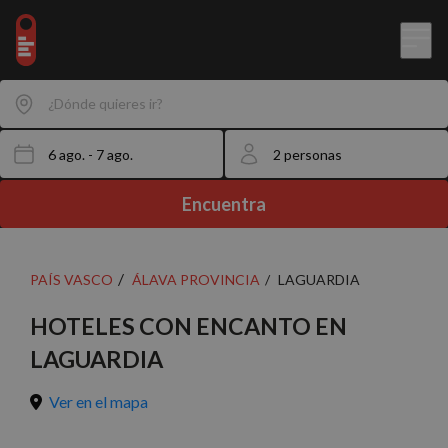
¿Dónde quieres ir?
Encuentra
PAÍS VASCO
ÁLAVA PROVINCIA
LAGUARDIA
HOTELES CON ENCANTO EN
LAGUARDIA
Ver en el mapa