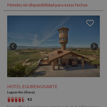
Hoteles sin disponibilidad para estas fechas
HOTEL EGUREN UGARTE
Laguardia (Álava)
9.3
En un edificio de arquitectura singular, rodeado de 130 hectáreas