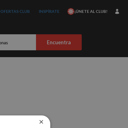
OFERTAS CLUB
INSPÍRATE
¡ÚNETE AL CLUB!
Encuentra
×