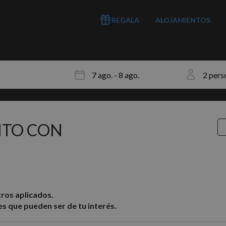
REGALA
ALOJAMIENTOS
NTO CON
ros aplicados.
s que pueden ser de tu interés.