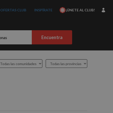
OFERTAS CLUB
INSPÍRATE
¡ÚNETE AL CLUB!
Encuentra