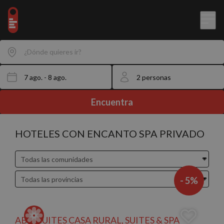
¿Dónde quieres ir?
Encuentra
HOTELES CON ENCANTO SPA PRIVADO
- 5%
ABBI SUITES CASA RURAL, SUITES & SPA