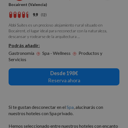
Bocairent (Valencia)
9.9
(12)
Abbi Suites es un precioso alojamiento rural situado en
Bocairent, el lugar ideal para reconectar con la naturaleza,
descansar y rodearse de la arquitectura ...
Podrás añadir:
Gastronomía
Spa - Wellness
Productos y
+
+
Servicios
Desde 198€
Reserva ahora
Si te gustan desconectar en el
Spa
, alucinarás con
nuestros hoteles con Spa privado.
Hemos seleccionado entre nuestros hoteles con encanto