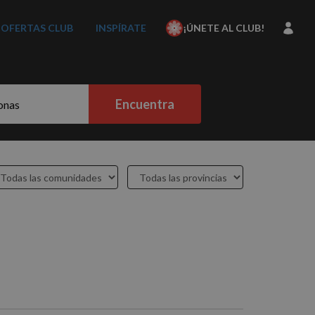
OFERTAS CLUB
INSPÍRATE
¡ÚNETE AL CLUB!
Encuentra