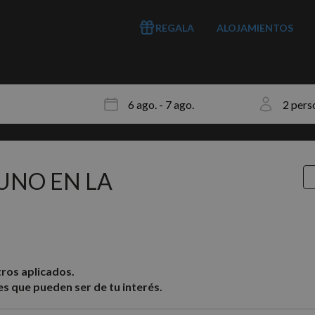
REGALA
ALOJAMIENTOS
UNO EN LA
ros aplicados.
s que pueden ser de tu interés.