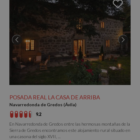
POSADA REAL LA CASA DE ARRIBA
Navarredonda de Gredos (Ávila)
9.2
En Navarredonda de Gredos entre las hermosas montañas de la
Sierra de Gredos encontramos este alojamiento rural situado en
una casona del siglo XVII, ...