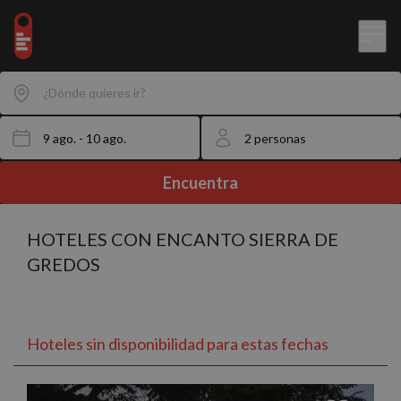
¿Dónde quieres ir?
Encuentra
HOTELES CON ENCANTO SIERRA DE
GREDOS
Hoteles sin disponibilidad para estas fechas