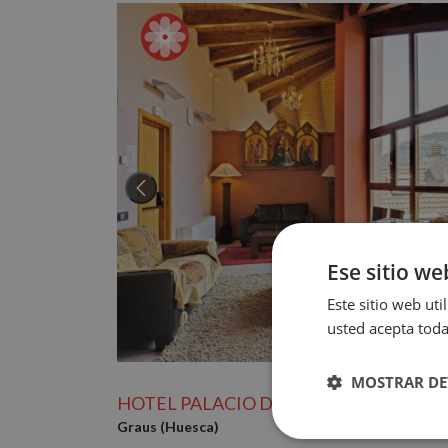
Ese sitio we
Este sitio web uti
usted acepta toda
MOSTRAR DE
HOTEL PALACIO DEL OBISPO
Graus (Huesca)
Cookies