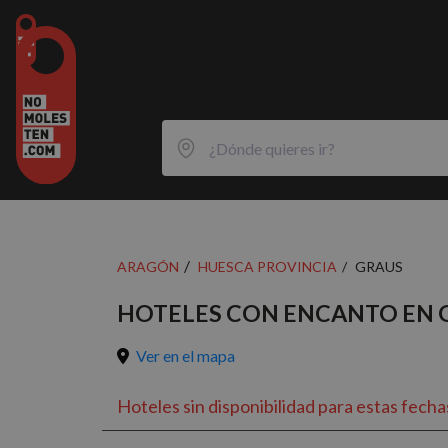
ARAGÓN
HUESCA PROVINCIA
GRAUS
HOTELES CON ENCANTO EN 
Ver en el mapa
Hoteles sin disponibilidad para estas fecha