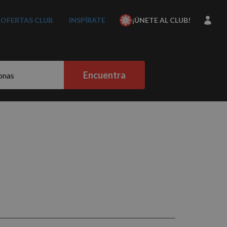
OFERTAS CLUB
INSPÍRATE
¡ÚNETE AL CLUB!
Encuentra