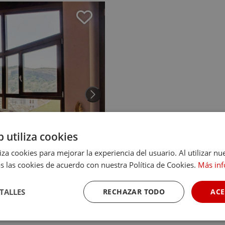
b utiliza cookies
liza cookies para mejorar la experiencia del usuario. Al utilizar nu
s las cookies de acuerdo con nuestra Política de Cookies.
Más in
TALLES
RECHAZAR TODO
ACE
8.3
Cookies de
Cookies de
Cookies de