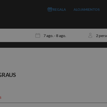
REGALA
ALOJAMIENTOS
GRAUS
s