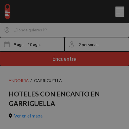
¿Dónde quieres ir?
Encuentra
ANDORRA
GARRIGUELLA
HOTELES CON ENCANTO EN
GARRIGUELLA
Ver en el mapa