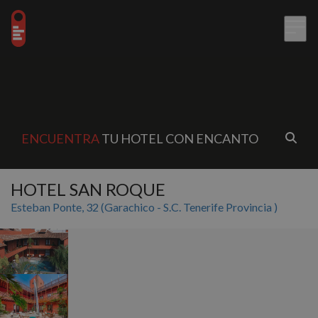
ENCUENTRA
TU HOTEL CON ENCANTO
HOTEL SAN ROQUE
Esteban Ponte, 32 (Garachico - S.C. Tenerife Provincia )