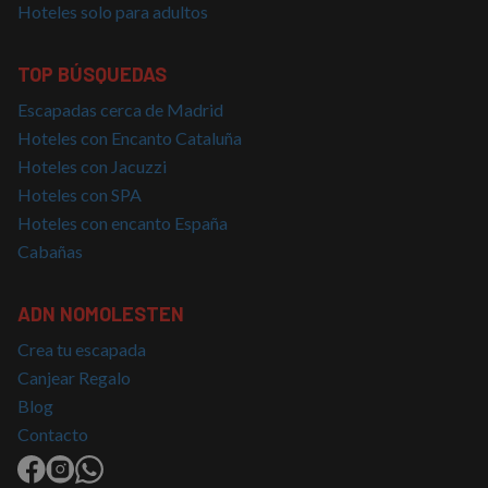
Hoteles solo para adultos
TOP BÚSQUEDAS
Escapadas cerca de Madrid
Hoteles con Encanto Cataluña
Hoteles con Jacuzzi
Hoteles con SPA
Hoteles con encanto España
Cabañas
ADN NOMOLESTEN
Crea tu escapada
Canjear Regalo
Blog
Contacto