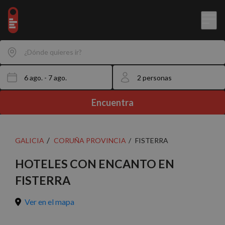
¿Dónde quieres ir?
Encuentra
GALICIA
CORUÑA PROVINCIA
FISTERRA
HOTELES CON ENCANTO EN
FISTERRA
Ver en el mapa