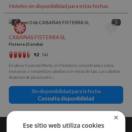
Hoteles sin disponibilidad para estas fechas
CABAÑAS FISTERRA SL
Fisterra (Coruña)
9.2
(14)
En plena Costa da Morte, en Finisterre, encontramos estas
exclusivas y románticas cabañas con vistas de lujo. Las cabañas
disponen de jacuzzi para ...
Sin disponibilidad para la fecha
Consulta disponibilidad
×
Ese sitio web utiliza cookies