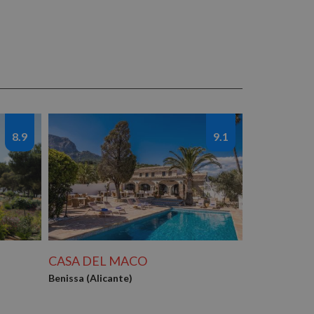
8.9
9.1
CASA DEL MACO
Benissa (Alicante)