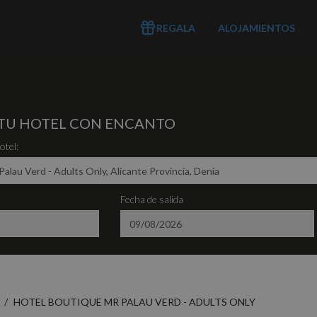
REGALA
ALOJAMIENTOS
TU HOTEL CON ENCANTO
tel:
Fecha de salida
A
HOTEL BOUTIQUE MR PALAU VERD - ADULTS ONLY