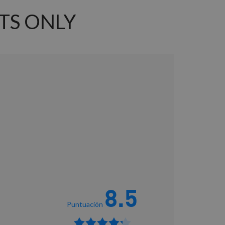
TS ONLY
8.5
Puntuación