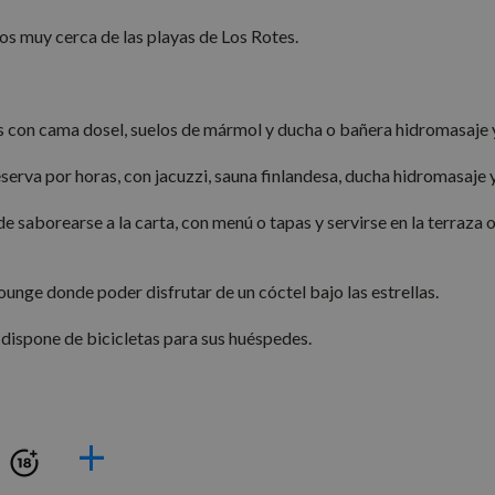
os muy cerca de las playas de Los Rotes.
s con cama dosel, suelos de mármol y ducha o bañera hidromasaje 
eserva por horas, con jacuzzi, sauna finlandesa, ducha hidromasaje 
 saborearse a la carta, con menú o tapas y servirse en la terraza o
lounge donde poder disfrutar de un cóctel bajo las estrellas.
 dispone de bicicletas para sus huéspedes.
+