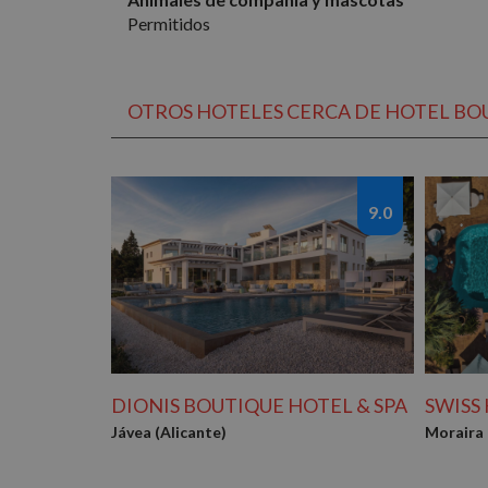
Permitidos
OTROS HOTELES CERCA DE HOTEL BOU
9.0
DIONIS BOUTIQUE HOTEL & SPA
SWISS
Jávea (Alicante)
Moraira 