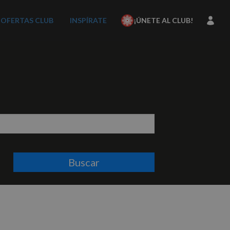
OFERTAS CLUB
INSPÍRATE
¡ÚNETE AL CLUB!
Buscar