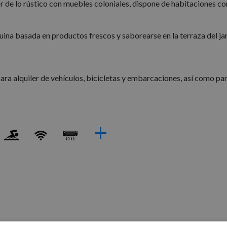
or de lo rústico con muebles coloniales, dispone de habitaciones con
na basada en productos frescos y saborearse en la terraza del jardí
ra alquiler de vehículos, bicicletas y embarcaciones, así como para
+