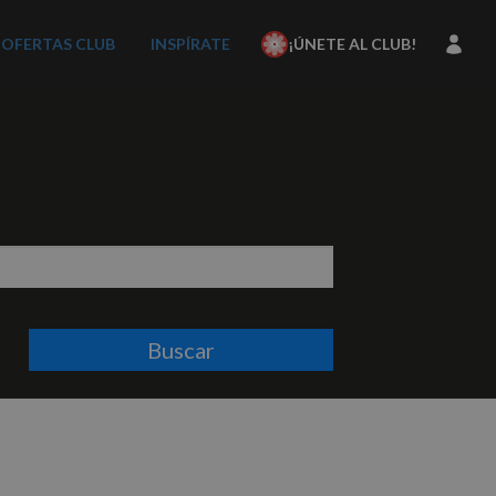
OFERTAS CLUB
INSPÍRATE
¡ÚNETE AL CLUB!
Buscar