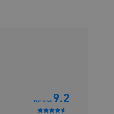
9.2
Puntuación