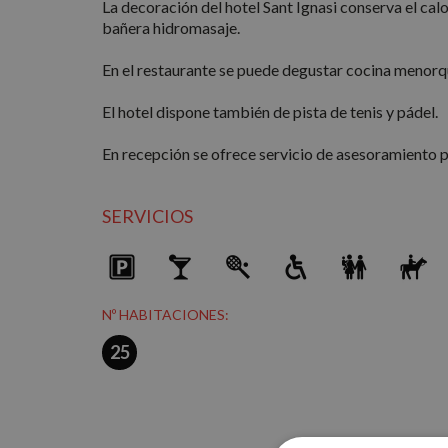
La decoración del hotel Sant Ignasi conserva el cal
bañera hidromasaje.
En el restaurante se puede degustar cocina menorqui
El hotel dispone también de pista de tenis y pádel.
En recepción se ofrece servicio de asesoramiento pa
SERVICIOS
Nº HABITACIONES:
25