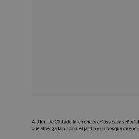
A 3 km. de Ciutadella, en una preciosa casa señorial
que alberga la piscina, el jardín y un bosque de enci