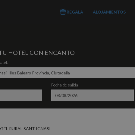
REGALA
ALOJAMIENTOS
TU HOTEL CON ENCANTO
tel:
Fecha de salida
TEL RURAL SANT IGNASI