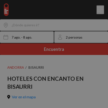
¿Dónde quieres ir?
Encuentra
ANDORRA
BISAURRI
HOTELES CON ENCANTO EN
BISAURRI
Ver en el mapa