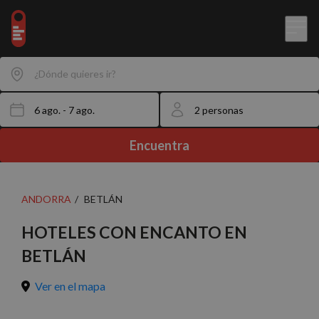
¿Dónde quieres ir?
Encuentra
ANDORRA
BETLÁN
HOTELES CON ENCANTO EN
BETLÁN
Ver en el mapa