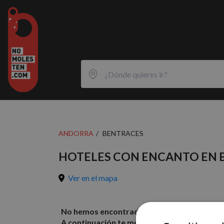
ANDORRA
BENTRACES
HOTELES CON ENCANTO EN 
Ver en el mapa
No hemos encontrado resultados con los filt
A continuación te mostramos algunos hotele