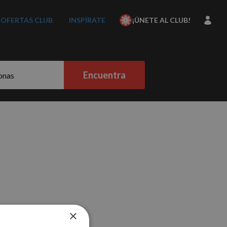
OFERTAS CLUB
INSPÍRATE
¡ÚNETE AL CLUB!
Encuentra
×