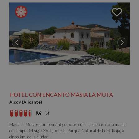
HOTEL CON ENCANTO MASIA LA MOTA
Alcoy (Alicante)
9.4
(5)
Masía la Mota es un romántico hotel rural alzado en una masía
de campo del siglo XVII junto al Parque Natural de Font Roja, a
cinco km. de la ciudad ...