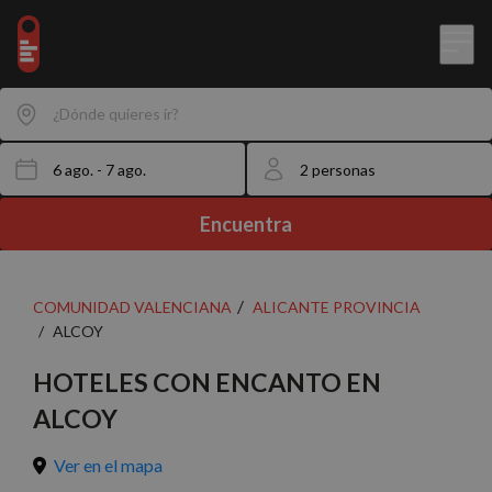
¿Dónde quieres ir?
Encuentra
COMUNIDAD VALENCIANA
ALICANTE PROVINCIA
ALCOY
HOTELES CON ENCANTO EN
ALCOY
Ver en el mapa