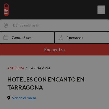
¿Dónde quieres ir?
Encuentra
ANDORRA
TARRAGONA
HOTELES CON ENCANTO EN
TARRAGONA
Ver en el mapa