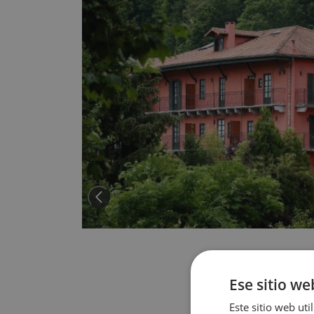
Ese sitio we
Este sitio web uti