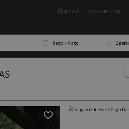
REGALA
ALOJAMIENTOS
AS
s