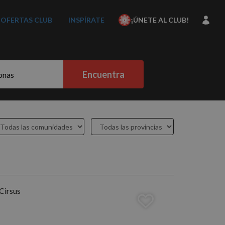
OFERTAS CLUB
INSPÍRATE
¡ÚNETE AL CLUB!
Encuentra