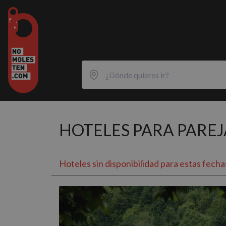
HOTELES PARA PAREJ
Hoteles sin disponibilidad para estas fecha