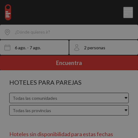
¿Dónde quieres ir?
Encuentra
HOTELES PARA PAREJAS
Hoteles sin disponibilidad para estas fechas