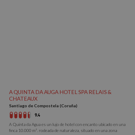
A QUINTA DA AUGA HOTEL SPA RELAIS &
CHATEAUX
Santiago de Compostela (Coruña)
9.4
A Quinta da Agua es un lujo de hotel con encanto ubicado en una
finca 10.000 m². rodeada de naturaleza, situado en una zona