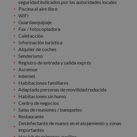
seguridad indicados por las autoridades locales
Piscina al aire libre
WiFi
Guardaequipaje
Fax / fotocopiadora
Calefacción
Información turística
Alquiler de coches
Senderismo
Registro de entrada y salida exprés
Ascensor
Internet
Habitaciones familiares
Adaptado personas de movilidad reducida
Habitaciones sin humo
Centro de negocios
Salas de reuniones / banquetes
Restaurante
Desinfectante de manos en el alojamiento y zonas
importantes
Hay kit de primeros auxilios