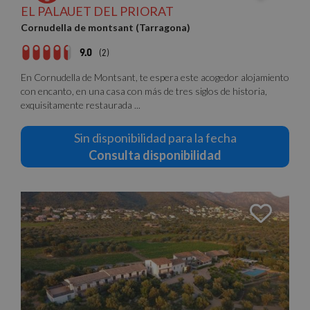
EL PALAUET DEL PRIORAT
Cornudella de montsant (Tarragona)
9.0
(2)
En Cornudella de Montsant, te espera este acogedor alojamiento
con encanto, en una casa con más de tres siglos de historia,
exquisitamente restaurada ...
Sin disponibilidad para la fecha
Consulta disponibilidad