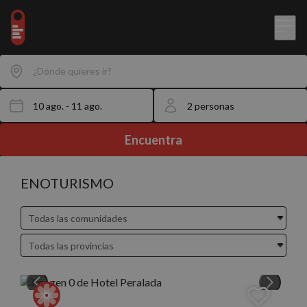
¿Dónde quieres ir?
Encuentra
ENOTURISMO