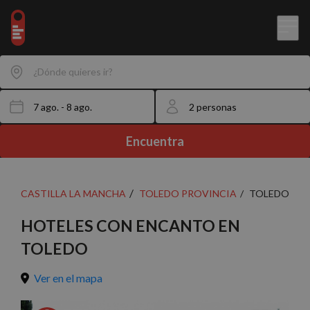
¿Dónde quieres ir?
Encuentra
CASTILLA LA MANCHA
TOLEDO PROVINCIA
TOLEDO
HOTELES CON ENCANTO EN
TOLEDO
Ver en el mapa