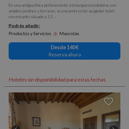
En una antigua finca perteneciente a la burguesía toledana, con
amplios jardines y terrazas, se encuentra este acogedor hotel
con encanto situado a 1,5 ...
Podrás añadir:
Productos y Servicios
Mascotas
+
Desde 140€
Reserva ahora
Hoteles sin disponibilidad para estas fechas