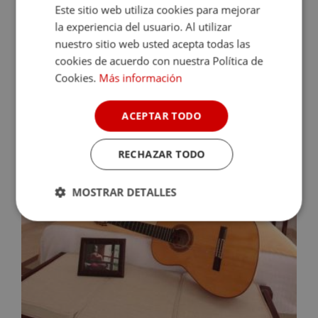
Este sitio web utiliza cookies para mejorar
la experiencia del usuario. Al utilizar
nuestro sitio web usted acepta todas las
cookies de acuerdo con nuestra Política de
Cookies.
Más información
ACEPTAR TODO
RECHAZAR TODO
MOSTRAR DETALLES
Cookies
Cookies de
estrictamente
rendimiento
necesarias
Cookies de
Cookies de
preferencias
funcionalidad