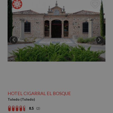
HOTEL CIGARRAL EL BOSQUE
Toledo (Toledo)
8.5
(2)