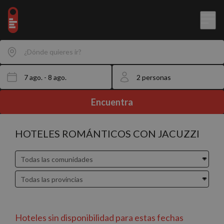
¿Dónde quieres ir?
Encuentra
HOTELES ROMÁNTICOS CON JACUZZI
Hoteles sin disponibilidad para estas fechas