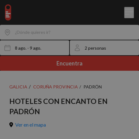
¿Dónde quieres ir?
Encuentra
GALICIA
CORUÑA PROVINCIA
PADRÓN
HOTELES CON ENCANTO EN
PADRÓN
Ver en el mapa