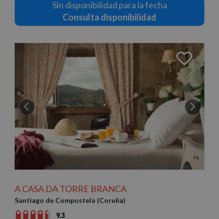
Sin disponibilidad para la fecha
Consulta disponibilidad
A CASA DA TORRE BRANCA
Santiago de Compostela (Coruña)
9.3