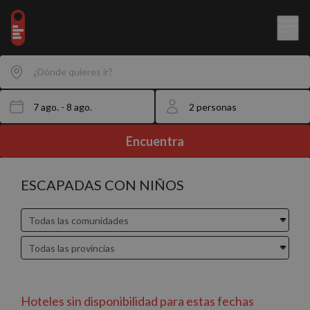
¿Dónde quieres ir?
Encuentra
ESCAPADAS CON NIÑOS
Hoteles sin disponibilidad para estas fechas