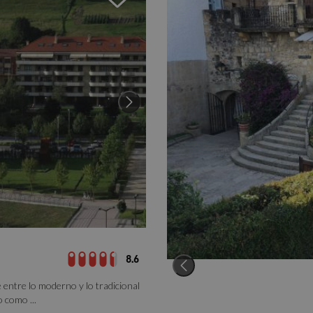
8.6
 entre lo moderno y lo tradicional
o como ...