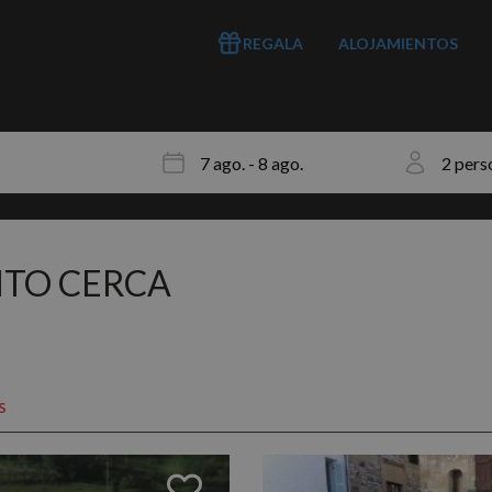
REGALA
ALOJAMIENTOS
NTO CERCA
s