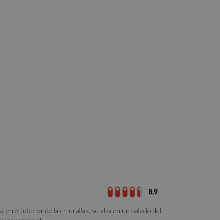
8.9
, en el interior de las murallas, se alza en un palacio del