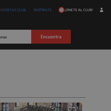
OFERTAS CLUB
INSPÍRATE
¡ÚNETE AL CLUB!
Encuentra