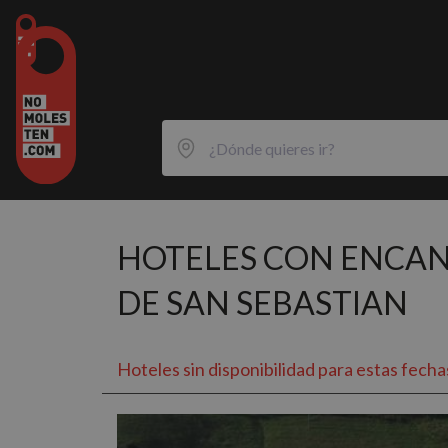
HOTELES CON ENCA
DE SAN SEBASTIAN
Hoteles sin disponibilidad para estas fecha